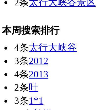
2条
太行大峡谷景区
本周搜索排行
4条
太行大峡谷
3条
2012
4条
2013
2条
叶
3条
1*1