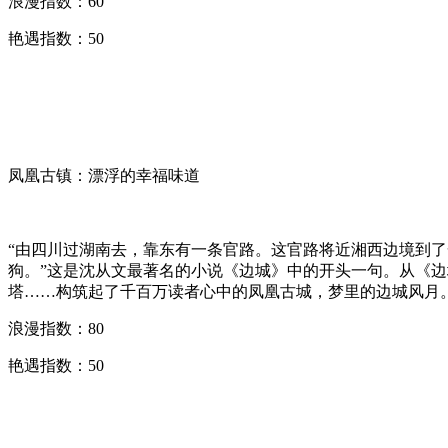
浪漫指数：60
艳遇指数：50
凤凰古镇：漂浮的幸福味道
“由四川过湖南去，靠东有一条官路。这官路将近湘西边境到
狗。”这是沈从文最著名的小说《边城》中的开头一句。从《
塔……构筑起了千百万读者心中的凤凰古城，梦里的边城风月
浪漫指数：80
艳遇指数：50