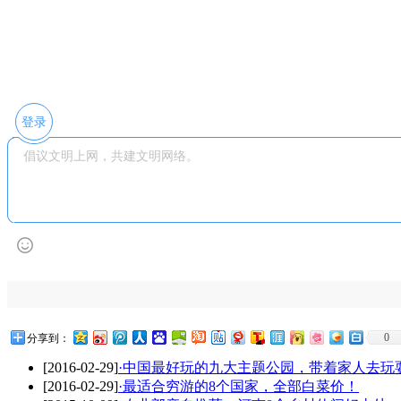
登录
0
分享到：
[2016-02-29]
·中国最好玩的九大主题公园，带着家人去玩
[2016-02-29]
·最适合穷游的8个国家，全部白菜价！