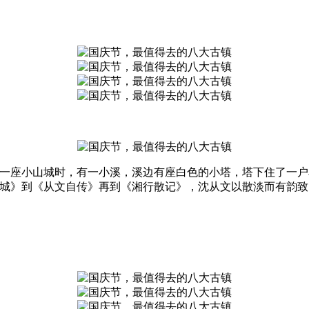
了一座小山城时，有一小溪，溪边有座白色的小塔，塔下住了一
边城》到《从文自传》再到《湘行散记》，沈从文以散淡而有韵
。