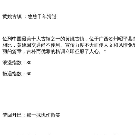
黄姚古镇 ：悠悠千年滑过
位列中国最美十大古镇之一的黄姚古镇，位于广西贺州昭平县
相比，黄姚因交通尚不便利、宣传力度不大而使人文和风情免
丽的篇章，古朴而优雅的格调立即征服了人心。”
浪漫指数：80
艳遇指数：60
梦回丹巴：那一抹忧伤微笑