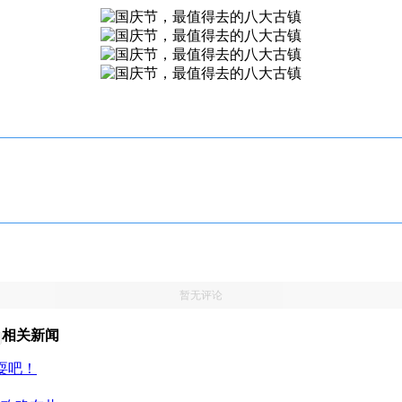
暂无评论
相关新闻
耍吧！