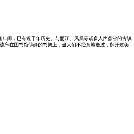
隆年间，已有近千年历史。与丽江、凤凰等诸多人声鼎沸的古镇
人遗忘在图书馆僻静的书架上，当人们不经意地走过，翻开这美