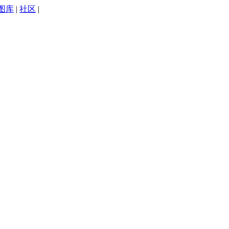
图库
|
社区
|