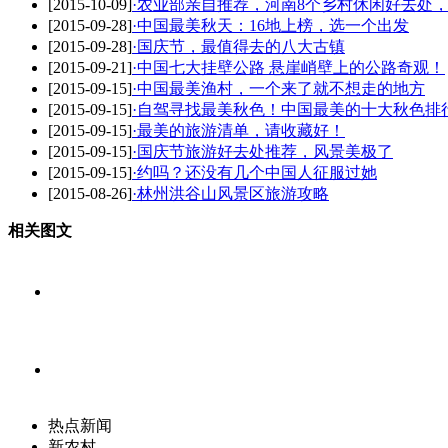
[2015-10-09]
·农业部亲自推荐，河南8个乡村休闲好去处
[2015-09-28]
·中国最美秋天：16地上榜，选一个出发
[2015-09-28]
·国庆节，最值得去的八大古镇
[2015-09-21]
·中国七大挂壁公路 悬崖峭壁上的公路奇观！
[2015-09-15]
·中国最美渔村，一个来了就不想走的地方
[2015-09-15]
·自驾寻找最美秋色！中国最美的十大秋色排
[2015-09-15]
·最美的旅游清单，请收藏好！
[2015-09-15]
·国庆节旅游好去处推荐，风景美极了
[2015-09-15]
·约吗？还没有几个中国人征服过她
[2015-08-26]
·林州洪谷山风景区旅游攻略
相关图文
热点新闻
新农村