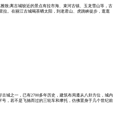
比雅致;离古城较近的景点有拉市海、束河古镇、玉龙雪山等，古
里拉。在丽江古城喝茶晒太阳，到老君山、虎跳峡徒步，逛逛
古城之一，已有2700多年历史，建筑布局遵从八卦方位，城内
字号，若不是飞驰而过的三轮车和摩托，仿佛置身于几个世纪前