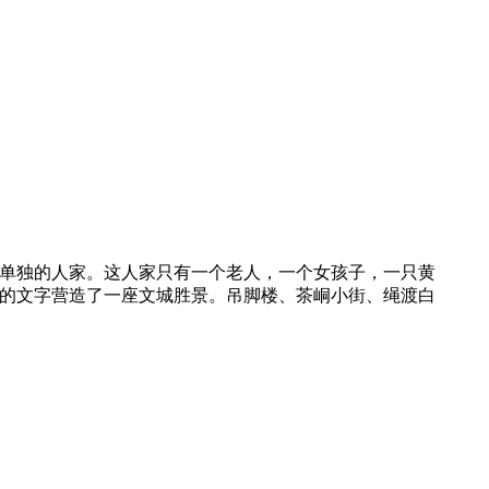
户单独的人家。这人家只有一个老人，一个女孩子，一只黄
致的文字营造了一座文城胜景。吊脚楼、茶峒小街、绳渡白