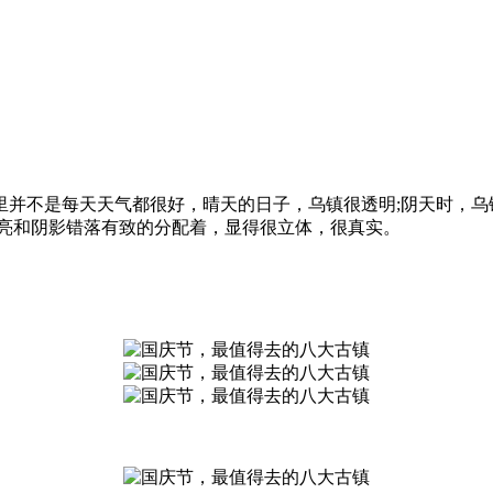
里并不是每天天气都很好，晴天的日子，乌镇很透明;阴天时，乌
光亮和阴影错落有致的分配着，显得很立体，很真实。