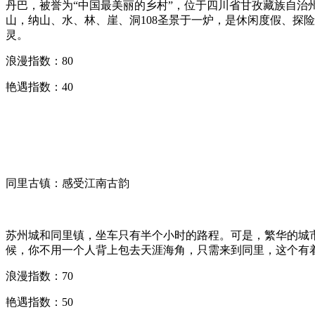
丹巴，被誉为“中国最美丽的乡村”，位于四川省甘孜藏族自治
山，纳山、水、林、崖、洞108圣景于一炉，是休闲度假、探
灵。
浪漫指数：80
艳遇指数：40
同里古镇：感受江南古韵
苏州城和同里镇，坐车只有半个小时的路程。可是，繁华的城
候，你不用一个人背上包去天涯海角，只需来到同里，这个有着
浪漫指数：70
艳遇指数：50